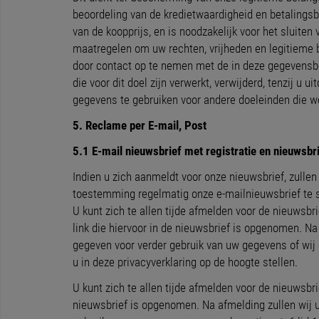
beoordeling van de kredietwaardigheid en betalingsb
van de koopprijs, en is noodzakelijk voor het sluit
maatregelen om uw rechten, vrijheden en legitieme
door contact op te nemen met de in deze gegevensb
die voor dit doel zijn verwerkt, verwijderd, tenzij 
gegevens te gebruiken voor andere doeleinden die wet
5. Reclame per E-mail, Post
5.1 E-mail nieuwsbrief met registratie en nieuwsbr
Indien u zich aanmeldt voor onze nieuwsbrief, zulle
toestemming regelmatig onze e-mailnieuwsbrief te st
U kunt zich te allen tijde afmelden voor de nieuwsbri
link die hiervoor in de nieuwsbrief is opgenomen. Na 
gegeven voor verder gebruik van uw gegevens of wij
u in deze privacyverklaring op de hoogte stellen.
U kunt zich te allen tijde afmelden voor de nieuwsbri
nieuwsbrief is opgenomen. Na afmelding zullen wij uw