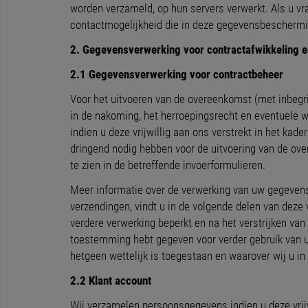
worden verzameld, op hun servers verwerkt. Als u v
contactmogelijkheid die in deze gegevensbeschermi
2. Gegevensverwerking voor contractafwikkeling 
2.1 Gegevensverwerking voor contractbeheer
Voor het uitvoeren van de overeenkomst (met inbegr
in de nakoming, het herroepingsrecht en eventuele w
indien u deze vrijwillig aan ons verstrekt in het ka
dringend nodig hebben voor de uitvoering van de ov
te zien in de betreffende invoerformulieren.
Meer informatie over de verwerking van uw gegevens,
verzendingen, vindt u in de volgende delen van dez
verdere verwerking beperkt en na het verstrijken van
toestemming hebt gegeven voor verder gebruik van u
hetgeen wettelijk is toegestaan en waarover wij u in
2.2 Klant account
Wij verzamelen persoonsgegevens indien u deze vrijw