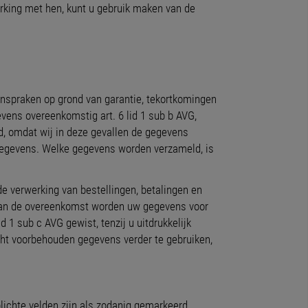
rking met hen, kunt u gebruik maken van de
anspraken op grond van garantie, tekortkomingen
vens overeenkomstig art. 6 lid 1 sub b AVG,
rd, omdat wij in deze gevallen de gegevens
 gegevens. Welke gegevens worden verzameld, is
de verwerking van bestellingen, betalingen en
g van de overeenkomst worden uw gegevens voor
 1 sub c AVG gewist, tenzij u uitdrukkelijk
cht voorbehouden gegevens verder te gebruiken,
lichte velden zijn als zodanig gemarkeerd