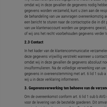
omdat wij in deze gevallen de gegevens nodig hebben
gegevens worden verzameld, kunt u zien aan de respe
de behandeling van uw aanvragen overeenkomstig art.
een bericht te sturen naar de contactoptie die in dit
van uw klantenaccount worden uw gegevens gewist, t
of wij ons het recht voorbehouden gegevens verder te
2.3 Contact
In het kader van de klantencommunicatie verzamelen
deze gegevens vrijwillig verstrekt wanneer u contact 
omdat wij in deze gevallen de gegevens absoluut no
invulformulieren. Na de volledige verwerking van uw
gegevens in overeenstemming met art. 6 lid 1 sub a 
wij u in deze verklaring informeren.
3. Gegevensverwerking ten behoeve van de verzen
Om de overeenkomst conform art. 6 lid 1 sub b AVG ui
voor de levering van de bestelde goederen. Dit omva