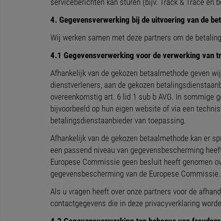
serviceberichten kan sturen (bijv. Track & Trace en
4. Gegevensverwerking bij de uitvoering van de bet
Wij werken samen met deze partners om de betalingen
4.1 Gegevensverwerking voor de verwerking van t
Afhankelijk van de gekozen betaalmethode geven wij 
dienstverleners, aan de gekozen betalingsdienstaanbi
overeenkomstig art. 6 lid 1 sub b AVG. In sommige ge
bijvoorbeeld op hun eigen website of via een technisc
betalingsdienstaanbieder van toepassing.
Afhankelijk van de gekozen betaalmethode kan er sp
een passend niveau van gegevensbescherming heeft 
Europese Commissie geen besluit heeft genomen ov
gegevensbescherming van de Europese Commissie.
Als u vragen heeft over onze partners voor de afhan
contactgegevens die in deze privacyverklaring word