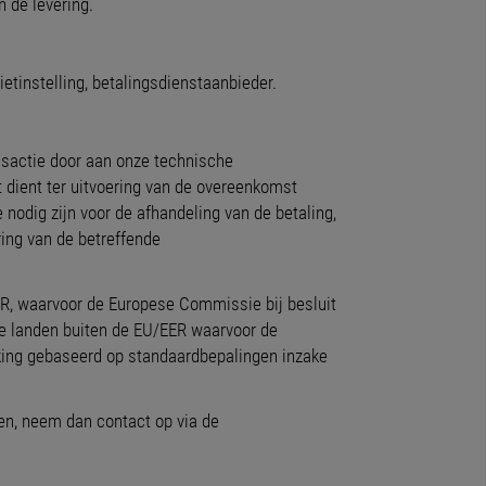
 de levering.
etinstelling, betalingsdienstaanbieder.
nsactie door aan onze technische
t dient ter uitvoering van de overeenkomst
nodig zijn voor de afhandeling van de betaling,
ring van de betreffende
ER, waarvoor de Europese Commissie bij besluit
e landen buiten de EU/EER waarvoor de
ing gebaseerd op standaardbepalingen inzake
en, neem dan contact op via de