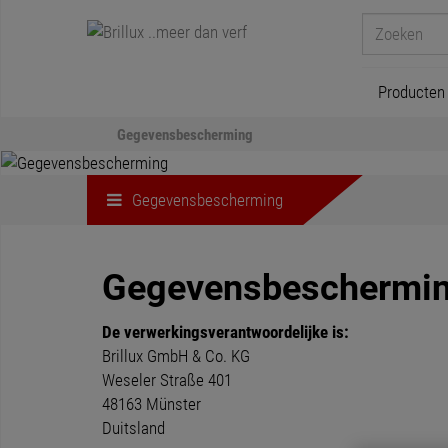
Producten
Gegevensbescherming
Gegevensbescherming
Gegevensbeschermi
De verwerkingsverantwoordelijke is:
Brillux GmbH & Co. KG
Weseler Straße 401
48163 Münster
Duitsland