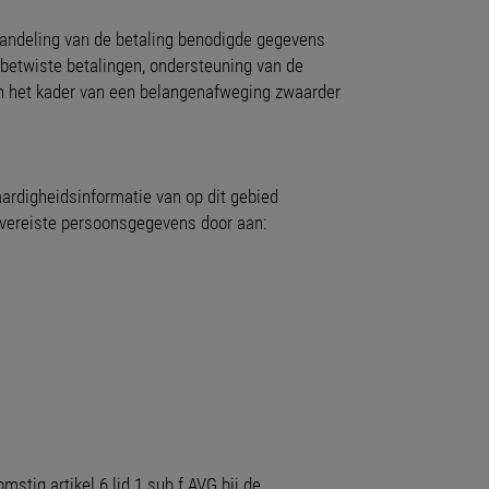
handeling van de betaling benodigde gegevens
n betwiste betalingen, ondersteuning van de
 in het kader van een belangenafweging zwaarder
waardigheidsinformatie van op dit gebied
 vereiste persoonsgegevens door aan:
stig artikel 6 lid 1 sub f AVG bij de