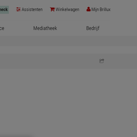
check
Assistenten
Winkelwagen
Mijn Brillux
ce
Mediatheek
Bedrijf