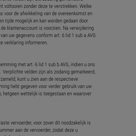
t voltooien zonder deze te verstrekken. Welke
ns voor de afwikkeling van de overeenkomst en
len tijde mogelijk en kan worden gedaan door
n de klantenaccount is voorzien. Na verwijdering
 van uw gegevens conform art. 6 lid 1 sub a AVG
e verklaring informeren.
mming met art. 6 lid 1 sub b AVG, indien u ons
). Verplichte velden zijn als zodanig gemarkeerd,
zameld, kunt u zien aan de respectieve
mming hebt gegeven voor verder gebruik van uw
, hetgeen wettelijk is toegestaan en waarover
ste vervoerder, voor zover dit noodzakelijk is
nummer aan de vervoerder, zodat deze u