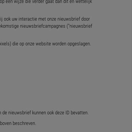
 een wijze die verder gaat dan dit en wettelijk
ij ook uw interactie met onze nieuwsbrief door
oekomstige nieuwsbriefcampagnes ("nieuwsbrief
pixels) die op onze website worden opgeslagen.
in de nieuwsbrief kunnen ook deze ID bevatten.
erboven beschreven.