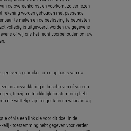
n van de overeenkomst en voorkomt zo verliezen
r zal rekening worden gehouden met passende
enbaar te maken en de beslissing te betwisten
ct volledig is uitgevoerd, worden uw gegevens
gegevens of wij ons het recht voorbehouden om uw
en.
kte gegevens gebruiken om u op basis van uw
deze privacyverklaring is beschreven of via een
angers, tenzij u uitdrukkelijk toestemming hebt
n die wettelijk zijn toegestaan en waarvan wij
e of via een link die voor dit doel in de
rukkelijk toestemming hebt gegeven voor verder