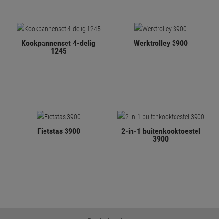
Kookpannenset 4-delig
Werktrolley 3900
1245
Fietstas 3900
2-in-1 buitenkooktoestel
3900