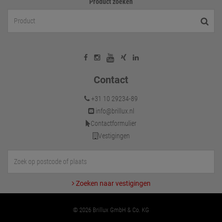
Product zoeken
Contact
+31 10 29234-89
info@brillux.nl
Contactformulier
Vestigingen
Zoeken naar vestigingen
© 2026 Brillux GmbH & Co. KG