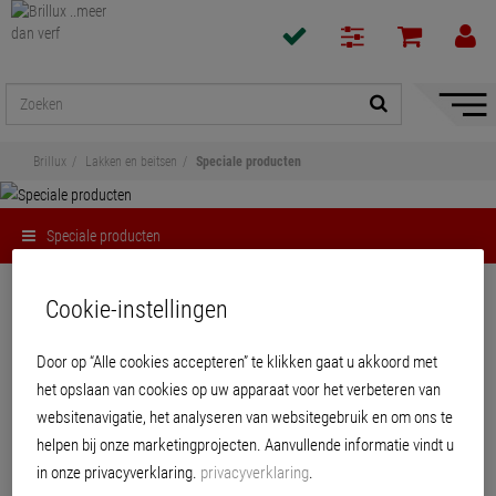
navigat
toon/v
Brillux
Lakken en beitsen
Speciale producten
Speciale producten
Delen
Cookie-instellingen
Speciale producten
Door op “Alle cookies accepteren” te klikken gaat u akkoord met
het opslaan van cookies op uw apparaat voor het verbeteren van
websitenavigatie, het analyseren van websitegebruik en om ons te
helpen bij onze marketingprojecten. Aanvullende informatie vindt u
in onze privacyverklaring.
privacyverklaring
.
PRODUCTEN