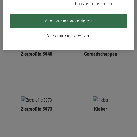
Cookie-instellingen
Alle cookies accepteren
Alles cookies afwijzen
Zierprofile 3040
Gereedschappen
Zierprofile 3073
Kleber