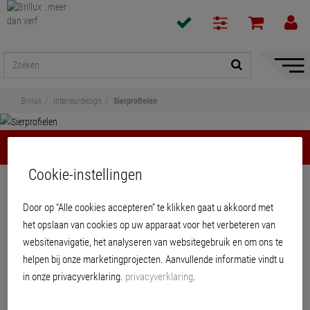
navigat
toon/v
Brillux
Interieurdesign
Sierprofielen
Sierprofielen
Cookie-instellingen
Delen
Door op “Alle cookies accepteren” te klikken gaat u akkoord met
Sierprofielen
het opslaan van cookies op uw apparaat voor het verbeteren van
websitenavigatie, het analyseren van websitegebruik en om ons te
helpen bij onze marketingprojecten. Aanvullende informatie vindt u
in onze privacyverklaring.
privacyverklaring
.
PRODUCTEN