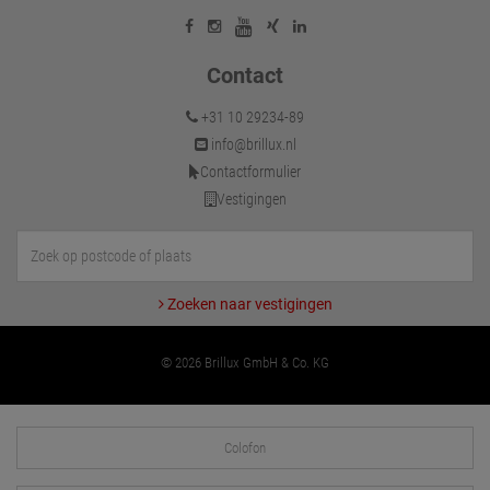
Contact
+31 10 29234-89
info@brillux.nl
Contactformulier
Vestigingen
Zoeken naar vestigingen
© 2026 Brillux GmbH & Co. KG
Colofon