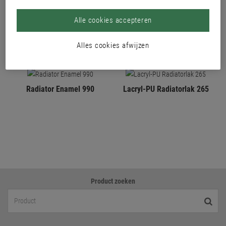
Alle cookies accepteren
Alles cookies afwijzen
Radiator Enamel 990
Lacryl-PU Radiatorlak 265
Product zoeken