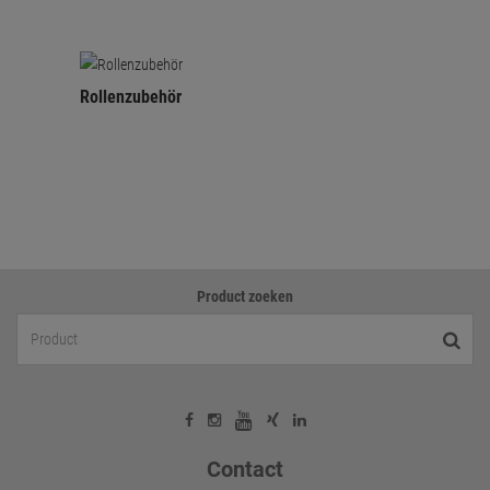
Rollenzubehör
Product zoeken
Contact