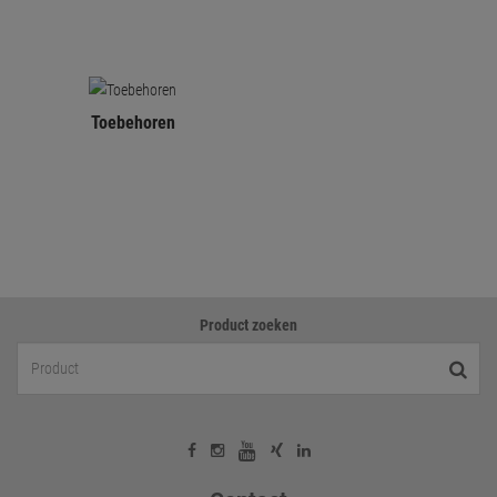
Toebehoren
Product zoeken