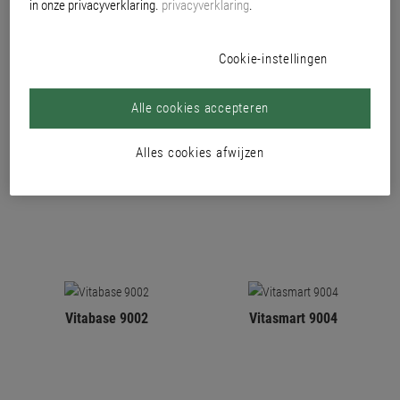
in onze privacyverklaring.
privacyverklaring
.
Cookie-instellingen
Alle cookies accepteren
Alles cookies afwijzen
Vitalux 9000
Vitafill 9001
Vitabase 9002
Vitasmart 9004