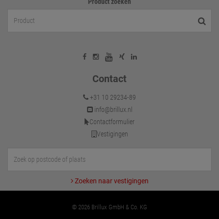
Product zoeken
Contact
+31 10 29234-89
info@brillux.nl
Contactformulier
Vestigingen
Zoeken naar vestigingen
© 2026 Brillux GmbH & Co. KG