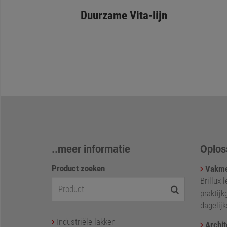
Duurzame Vita-lijn
..meer informatie
Oplos
Product zoeken
Vakme
Brillux 
praktijk
dagelij
Industriële lakken
Archit