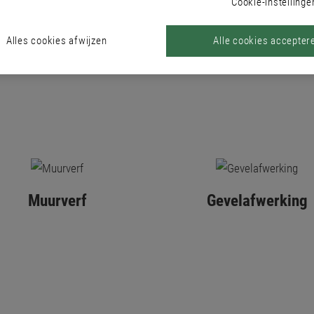
Cookie-instellinge
Alles cookies afwijzen
Alle cookies accepter
Muurverf
Gevelafwerking