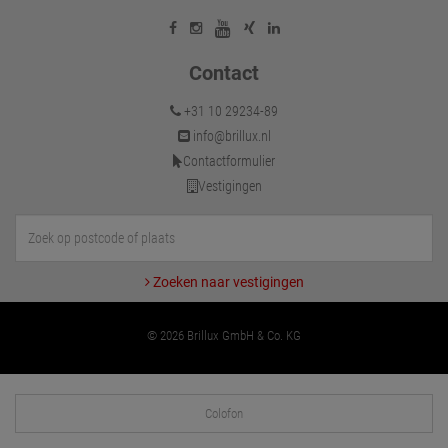
Contact
+31 10 29234-89
info@brillux.nl
Contactformulier
Vestigingen
Zoeken naar vestigingen
© 2026 Brillux GmbH & Co. KG
Colofon