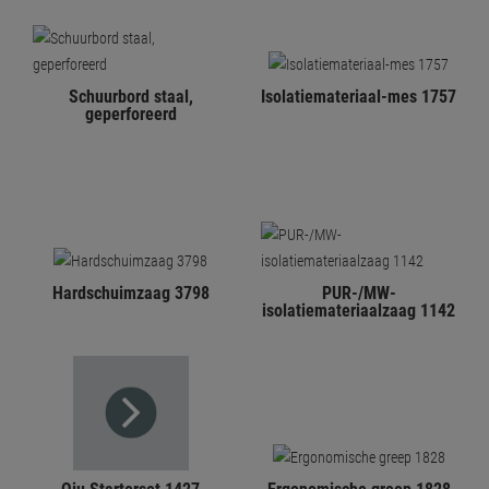
Schuurbord staal,
Isolatiemateriaal-mes 1757
geperforeerd
Hardschuimzaag 3798
PUR-/MW-
isolatiemateriaalzaag 1142