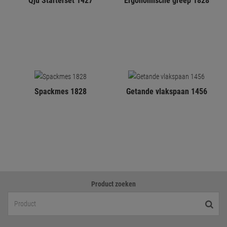
Qju Starterset 1427
Ergonomische greep 1828
Spackmes 1828
Getande vlakspaan 1456
Product zoeken