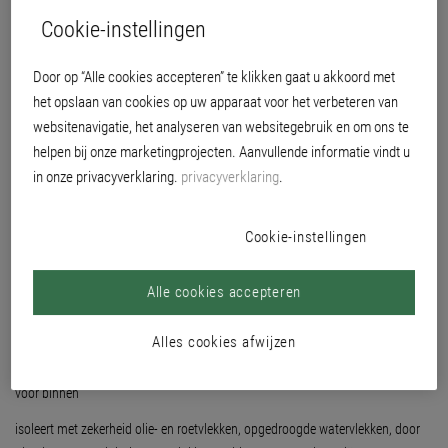
Cookie-instellingen
Door op “Alle cookies accepteren” te klikken gaat u akkoord met
het opslaan van cookies op uw apparaat voor het verbeteren van
websitenavigatie, het analyseren van websitegebruik en om ons te
helpen bij onze marketingprojecten. Aanvullende informatie vindt u
in onze privacyverklaring.
privacyverklaring
.
Cookie-instellingen
Alle cookies accepteren
goed dekkende kunsthars-isolatieverf
Alles cookies afwijzen
wit
voor binnen
isoleert met zekerheid olie- en roetvlekken, opgedroogde watervlekken, door