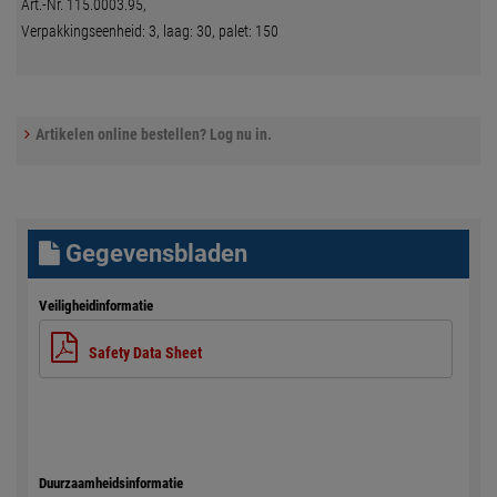
Art.-Nr. 115.0003.95,
Verpakkingseenheid: 3, laag: 30, palet: 150
Artikelen online bestellen? Log nu in.
Gegevensbladen
Veiligheidinformatie
Safety Data Sheet
Duurzaamheidsinformatie