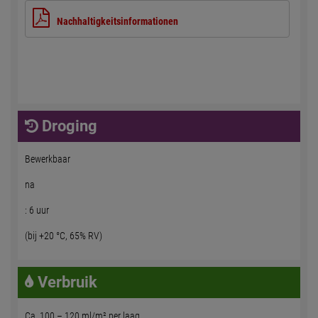
Nachhaltigkeitsinformationen
Droging
Bewerkbaar
na
: 6 uur
(bij +20 °C, 65% RV)
Verbruik
Ca. 100 – 120 ml/m² per laag.