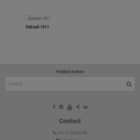
Extrasil 1911
Product zoeken
Contact
+31 10 29234-89