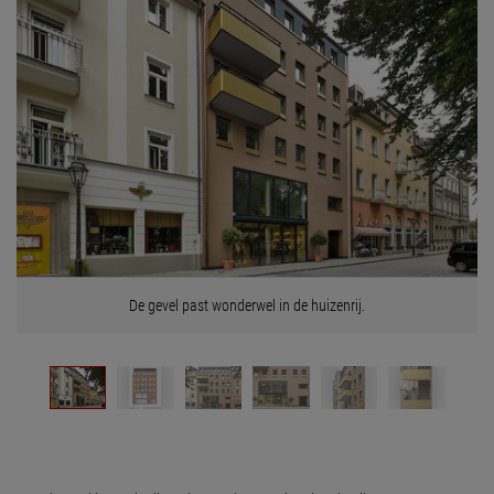
De gevel past wonderwel in de huizenrij.