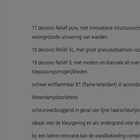
17 dessins Reliëf pure, met innovatieve structuursc
woongezonde uitvoering van wanden
10 dessins Reliëf XL, met groot granulaatpatroon voo
18 dessins Reliëf S, met modern en klassiek all-over
toepassingsmogelijkheden
schwer entflammbar B1 (flame-retardant) in accord
Waterdampdoorlatend
scheuroverbruggend in geval van fijne haarscheurtje
ideaal voor de kleurgeving en als ondergrond voor d
bij een latere renovatie kan de wandbekleding comp