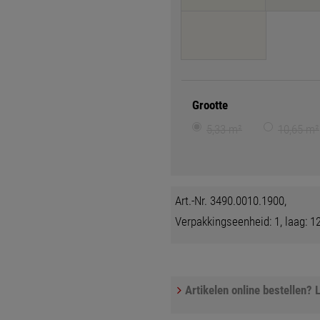
Grootte
5,33 m²
10,65 m²
Art.-Nr. 3490.0010.1900,
Verpakkingseenheid: 1, laag: 12
Artikelen online bestellen? L