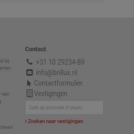
Contact
+31 10 29234-89
d bij
enten.
info@brillux.nl
Contactformulier
Vestigingen
r een
g.
Zoeken naar vestigingen
ctieven