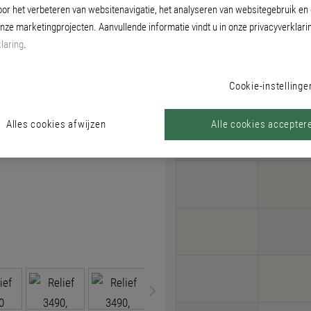
oor het verbeteren van websitenavigatie, het analyseren van websitegebruik en
onze marketingprojecten. Aanvullende informatie vindt u in onze privacyverklari
laring
.
Kleur
Cookie-instellinge
Kleur
Alles cookies afwijzen
Alle cookies accepter