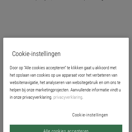
Cookie-instellingen
Door op “Alle cookies accepteren” te klikken gaat u akkoord met
het opslaan van cookies op uw apparaat voor het verbeteren van
websitenavigatie, het analyseren van websitegebruik en om ons te
helpen bij onze marketingprojecten. Aanvullende informatie vindt u
in onze privacyverklaring.
privacyverklaring
.
geschikt voor indirect contact met levensmiddelen
Cookie-instellingen
dekvermogen H10-klasse 2 bij 7 m²/l
bestand tegen desinfectiemiddelen overeenkomstig testrapport
Alle cookies accepteren