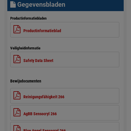
Gegevensbladen
Productinformatiebladen
Productinformatieblad
Veiligheidinformatie
Safety Data Sheet
Bewijsdocumenten
Reinigungsfähigkeit 266
AgBB Sensocryl 266
Blue Angel Sensocryl 266