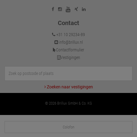
Contact
+31 10 29234-89
info@brillux.nl
Contactformulier
Vestigingen
Zoeken naar vestigingen
© 2026 Brillux GmbH & Co. KG
Colofon