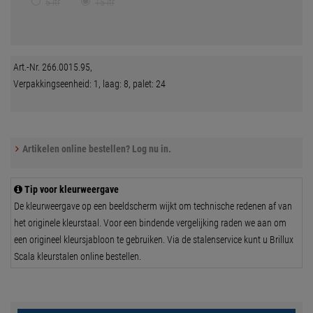
5 ltr
15 ltr
Art.-Nr. 266.0015.95,
Verpakkingseenheid: 1, laag: 8, palet: 24
Artikelen online bestellen? Log nu in.
Tip voor kleurweergave
De kleurweergave op een beeldscherm wijkt om technische redenen af van
het originele kleurstaal. Voor een bindende vergelijking raden we aan om
een origineel kleursjabloon te gebruiken. Via de stalenservice kunt u Brillux
Scala kleurstalen online bestellen.