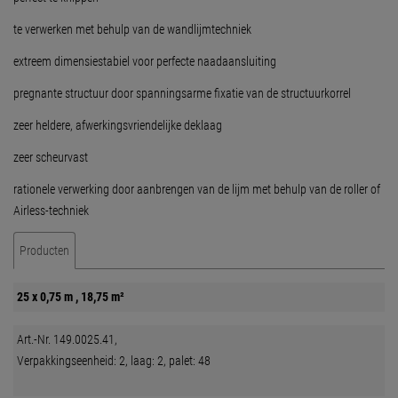
te verwerken met behulp van de wandlijmtechniek
extreem dimensiestabiel voor perfecte naadaansluiting
pregnante structuur door spanningsarme fixatie van de structuurkorrel
zeer heldere, afwerkingsvriendelijke deklaag
zeer scheurvast
rationele verwerking door aanbrengen van de lijm met behulp van de roller of
Airless-techniek
Producten
25 x 0,75 m , 18,75 m²
Art.-Nr. 149.0025.41,
Verpakkingseenheid: 2, laag: 2, palet: 48