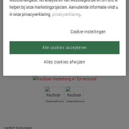
websitenavigatie, het analyseren van websitegebruik en om ons te
helpen bij onze marketingprojecten. Aanvullende informatie vindt u
in onze privacyverklaring.
privacyverklaring
.
Cookie-instellingen
Alle cookies accepteren
Alles cookies afwijzen
perfect te knippen