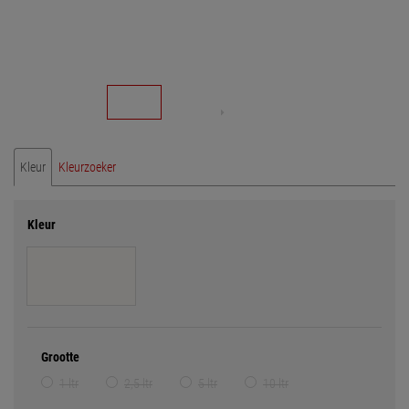
Kleur
Kleurzoeker
Kleur
Grootte
1 ltr
2,5 ltr
5 ltr
10 ltr