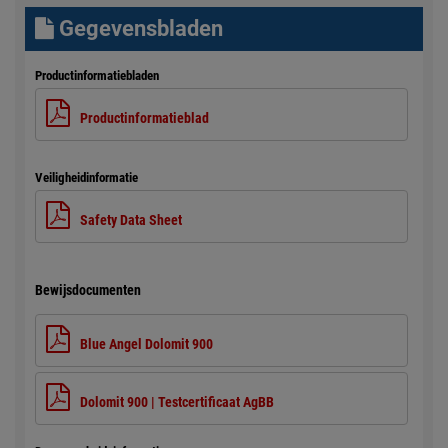
Gegevensbladen
Productinformatiebladen
Productinformatieblad
Veiligheidinformatie
Safety Data Sheet
Bewijsdocumenten
Blue Angel Dolomit 900
Dolomit 900 | Testcertificaat AgBB