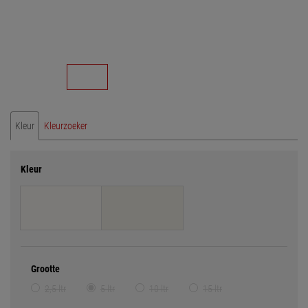
Kleur
Kleurzoeker
Kleur
Grootte
2,5 ltr
5 ltr
10 ltr
15 ltr