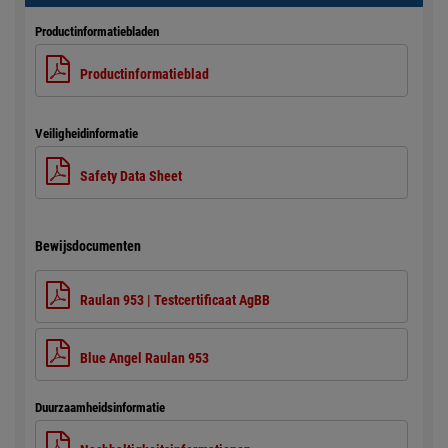
Productinformatiebladen
Productinformatieblad
Veiligheidinformatie
Safety Data Sheet
Bewijsdocumenten
Raulan 953 | Testcertificaat AgBB
Blue Angel Raulan 953
Duurzaamheidsinformatie