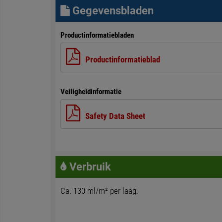
Gegevensbladen
Productinformatiebladen
Productinformatieblad
Veiligheidinformatie
Safety Data Sheet
Verbruik
Ca. 130 ml/m² per laag.