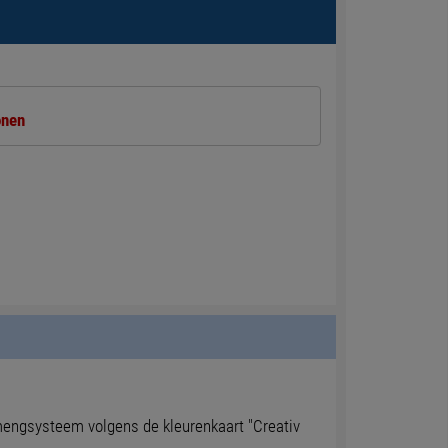
onen
rmengsysteem volgens de kleurenkaart "Creativ