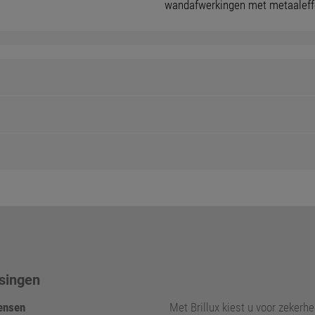
wandafwerkingen met metaaleff
singen
nsen
Met Brillux kiest u voor zekerhei