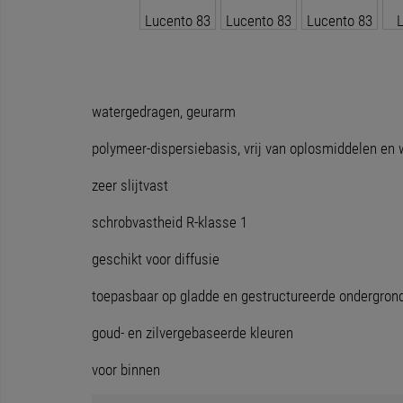
watergedragen, geurarm
polymeer-dispersiebasis, vrij van oplosmiddelen e
zeer slijtvast
schrobvastheid R-klasse 1
geschikt voor diffusie
toepasbaar op gladde en gestructureerde ondergron
goud- en zilvergebaseerde kleuren
voor binnen