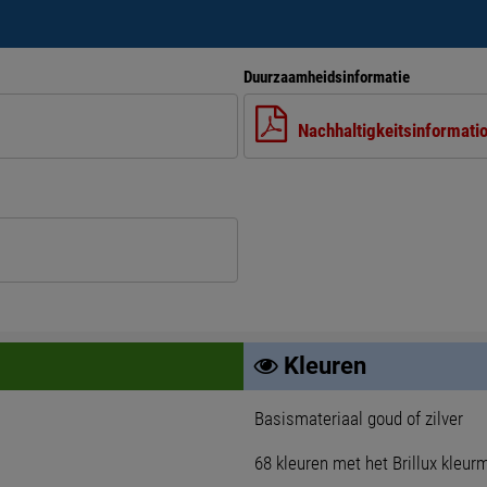
Duurzaamheidsinformatie
Nachhaltigkeitsinformati
Kleuren
Basismateriaal goud of zilver
68 kleuren met het Brillux kleu