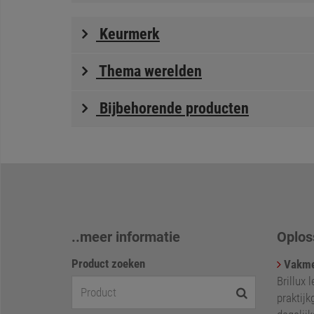
Keurmerk
Thema werelden
Bijbehorende producten
..meer informatie
Oplos
Product zoeken
Vakme
Brillux 
praktijk