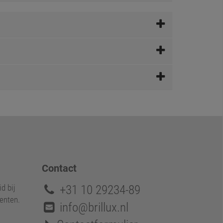
Contact
+31 10 29234-89
d bij
enten.
info@brillux.nl