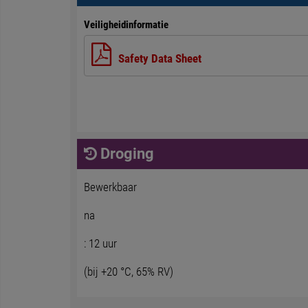
Veiligheidinformatie
Safety Data Sheet
Droging
Bewerkbaar
na
: 12 uur
(bij +20 °C, 65% RV)