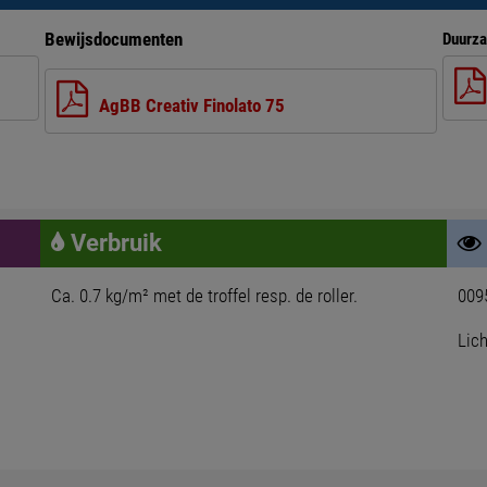
Bewijsdocumenten
Duurza
AgBB Creativ Finolato 75
Verbruik
Ca. 0.7 kg/m² met de troffel resp. de roller.
009
Lich