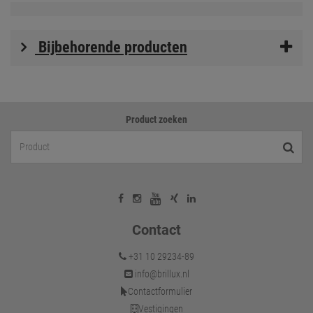
Bijbehorende producten
Product zoeken
Contact
+31 10 29234-89
info@brillux.nl
Contactformulier
Vestigingen