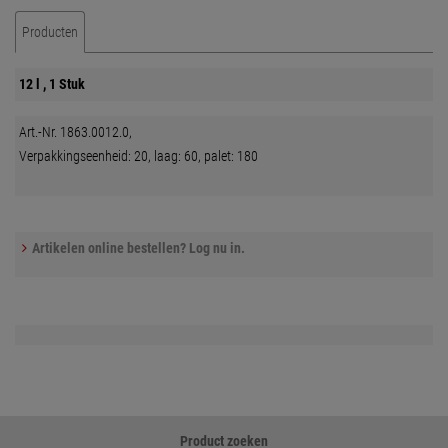
Producten
12 l , 1 Stuk
Art.-Nr. 1863.0012.0,
Verpakkingseenheid: 20, laag: 60, palet: 180
Artikelen online bestellen? Log nu in.
Product zoeken