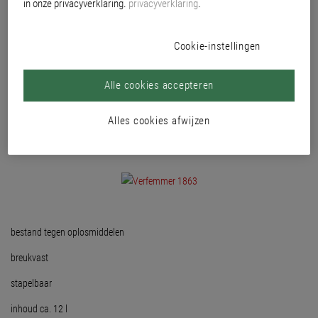
in onze privacyverklaring.
privacyverklaring
.
Cookie-instellingen
Alle cookies accepteren
Alles cookies afwijzen
bestand tegen oplosmiddelen
breukvast
stapelbaar
inhoud ca. 12 l