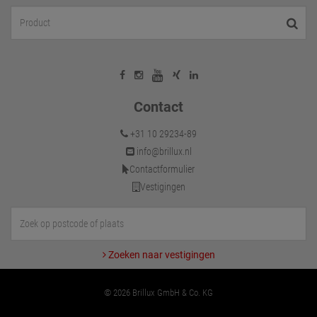
Contact
+31 10 29234-89
info@brillux.nl
Contactformulier
Vestigingen
Zoeken naar vestigingen
© 2026 Brillux GmbH & Co. KG