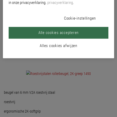
in onze privacyverklaring.
privacyverklaring
.
Cookie-instellingen
Alle cookies accepteren
Alles cookies afwijzen
beugel van 6 mm V2A roestvrij staal
roestvrij
ergonomische 2K-softgrip