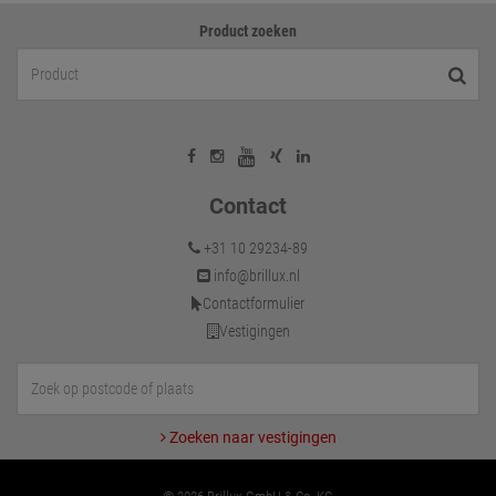
Product zoeken
Contact
+31 10 29234-89
info@brillux.nl
Contactformulier
Vestigingen
Zoeken naar vestigingen