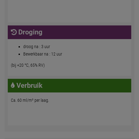
Droging
droog na : 3 uur
Bewerkbaar na : 12 uur
(bij +20 °C, 65% RV)
Verbruik
Ca. 60 ml/m² per laag.