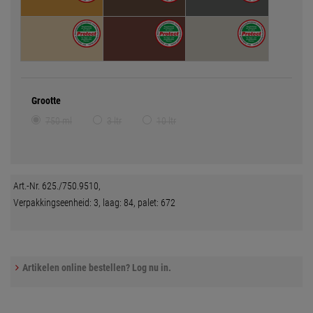
Grootte
750 ml
3 ltr
10 ltr
Art.-Nr. 625./750.9510,
Verpakkingseenheid: 3, laag: 84, palet: 672
Artikelen online bestellen? Log nu in.