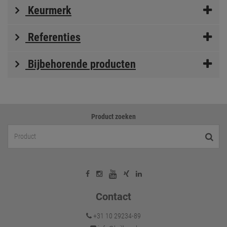
Keurmerk
Referenties
Bijbehorende producten
Product zoeken
Contact
+31 10 29234-89