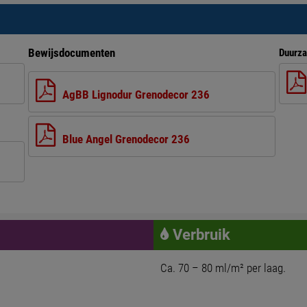
Bewijsdocumenten
Duurza
AgBB Lignodur Grenodecor 236
Blue Angel Grenodecor 236
Verbruik
Ca. 70 – 80 ml/m² per laag.