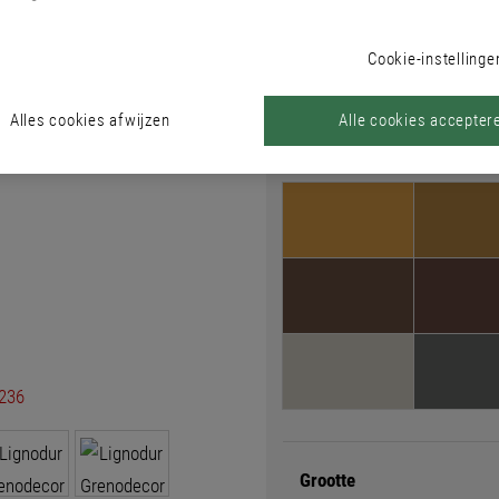
Cookie-instellinge
Kleur
Kleurzoeker
Alles cookies afwijzen
Alle cookies accepter
Kleur
Grootte