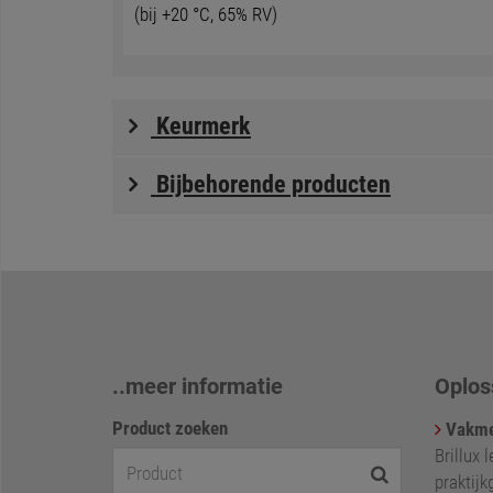
(bij +20 °C, 65% RV)
Keurmerk
Bijbehorende producten
..meer informatie
Oplos
Product zoeken
Vakme
Brillux 
praktijk