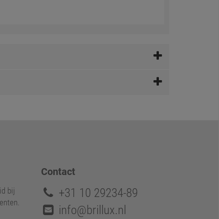
Contact
+31 10 29234-89
d bij
enten.
info@brillux.nl