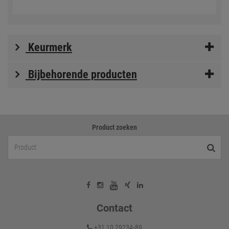
Keurmerk
Bijbehorende producten
Product zoeken
Contact
+31 10 29234-89