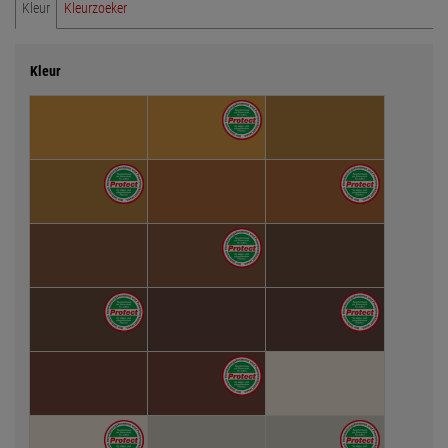
Kleur
Kleurzoeker
Kleur