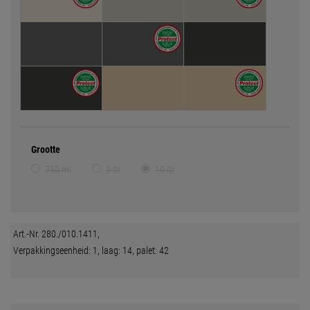
Grootte
750 ml
3 ltr
10 ltr
Art.-Nr. 280./010.1411,
Verpakkingseenheid: 1, laag: 14, palet: 42