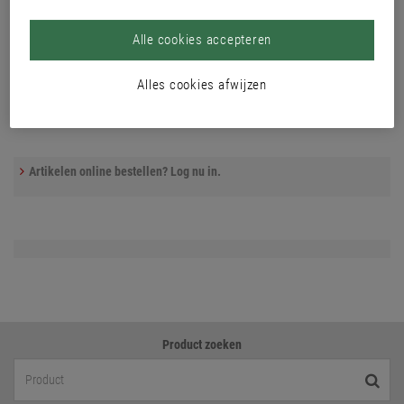
Alle cookies accepteren
Alles cookies afwijzen
Artikelen online bestellen? Log nu in.
Product zoeken