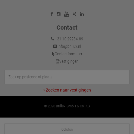
Contact
+31 10 29234-89
info@brillux.nl
Contactformulier
Vestigingen
Zoeken naar vestigingen
© 2026 Brillux GmbH & Co. KG
Colofon