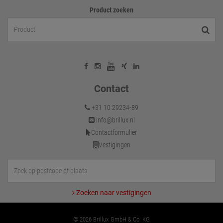
Product zoeken
Contact
+31 10 29234-89
info@brillux.nl
Contactformulier
Vestigingen
Zoeken naar vestigingen
© 2026 Brillux GmbH & Co. KG