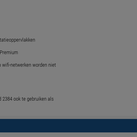
ntatieoppervlakken
1 Premium
wifi-netwerken worden niet
2384 ook te gebruiken als