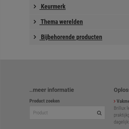
Keurmerk
Thema werelden
Bijbehorende producten
..meer informatie
Oplos
Product zoeken
Vakme
Brillux 
praktijk
dagelij