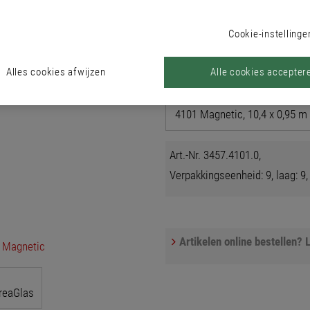
Cookie-instellinge
Producten
Alles cookies afwijzen
Alle cookies accepter
Type
Art.-Nr. 3457.4101.0,
Verpakkingseenheid: 9, laag: 9,
Artikelen online bestellen? L