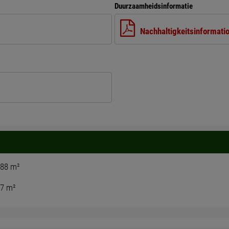
Duurzaamheidsinformatie
Nachhaltigkeitsinformati
,88 m²
47 m²