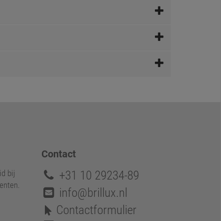
Contact
+31 10 29234-89
d bij
enten.
info@brillux.nl
Contactformulier