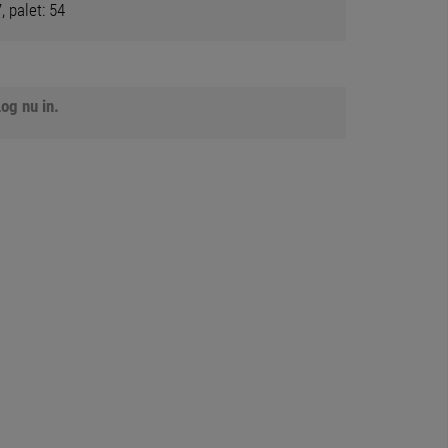
, palet: 54
og nu in.