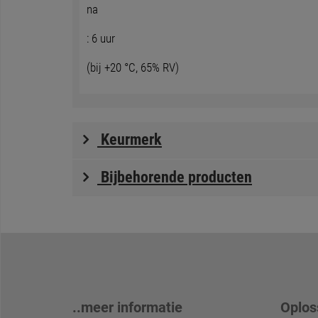
na
: 6 uur
(bij +20 °C, 65% RV)
Keurmerk
Bijbehorende producten
..meer informatie
Oplos