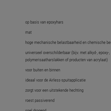
op basis van epoxyhars
mat
hoge mechanische belastbaarheid en chemische be
universeel overschilderbaar (bijv. met alkyd-, epoxy-,
polymerisaatharslakken of producten van acrylaat)
voor buiten en binnen
ideaal voor de Airless-spuitapplicatie
zorgt voor een uitstekende hechting
roest passiverend
snel drogend