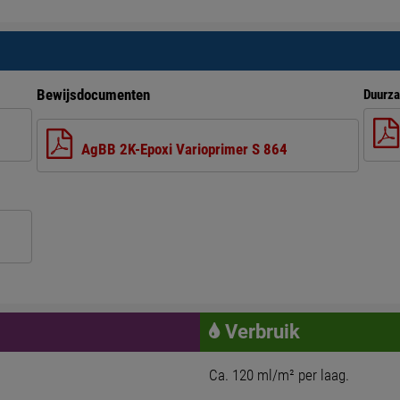
Bewijsdocumenten
Duurza
AgBB 2K-Epoxi Varioprimer S 864
Verbruik
Ca. 120 ml/m² per laag.