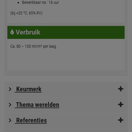
Bewerkbaar na : 16 uur
(bij +20 °C, 65% RV)
Verbruik
Ca. 80 – 100 ml/m² per laag.
Keurmerk
Thema werelden
Referenties