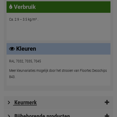
Verbruik
Ca. 2.9 – 3.5 kg/m² .
Kleuren
RAL 7032, 7035, 7045
Meer kleurvariaties mogelijk door het strooien van Floortec Decochips
843.
Keurmerk
Bijbehorende producten