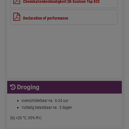
Chemikalienbeständigkeit 2K-Sealcon Top 832
Declaration of performance
Droging
overschilderbaar na : 6-24 uur
Volledig belastbaar na : 3 dagen
(bij +20 °C, 65% RV)