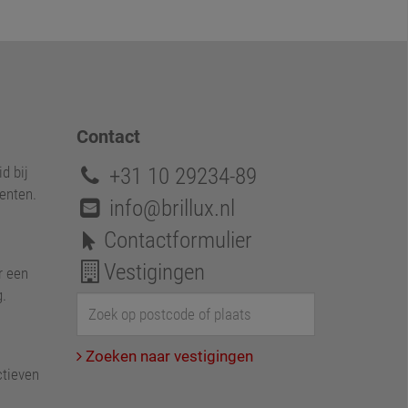
Contact
+31 10 29234-89
d bij
enten.
info@brillux.nl
Contactformulier
Vestigingen
r een
g.
Zoeken naar vestigingen
ctieven