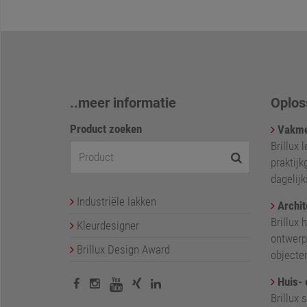
..meer informatie
Oplos
Product zoeken
Vakme
Brillux 
praktijk
dagelij
Industriële lakken
Archit
Brillux 
Kleurdesigner
ontwerp
Brillux Design Award
objecte
Huis- 
Brillux