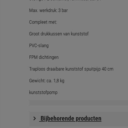
Max. werkdruk: 3 bar
Compleet met:
Groot drukkussen van kunststof
PVC-slang
FPM dichtingen
Traploos draaibare kunststof spuitpijp 40 cm
Gewicht: ca. 1,8 kg
kunststofpomp
Bijbehorende producten