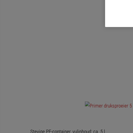
Stevige PE-container, vulinhoud: ca. 5 l