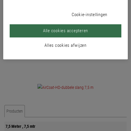
Compleet met aansluitingen 1/4" binnendraad, 7,5 m lang.
Cookie-instellingen
Alle cookies accepteren
Alles cookies afwijzen
Producten
7,5 Meter , 7,5 mtr