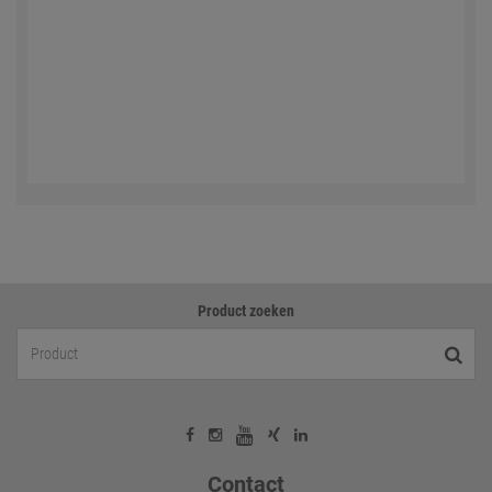
Product zoeken
Contact