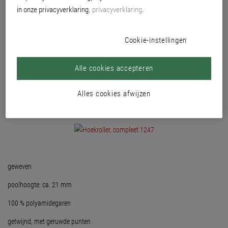
in onze privacyverklaring.
privacyverklaring
.
Cookie-instellingen
Alle cookies accepteren
Alles cookies afwijzen
geweven
poolhoogte: ca. 21 mm
100 % polyamidegaren
getwijnd, met geruwde punten