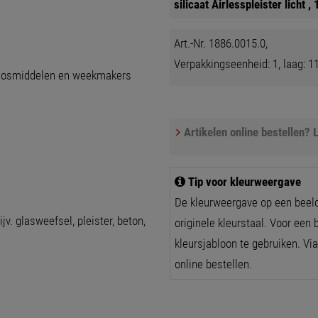
silicaat Airlesspleister licht , 
Art.-Nr. 1886.0015.0,
Verpakkingseenheid: 1, laag: 11
oplosmiddelen en weekmakers
Artikelen online bestellen? L
Tip voor kleurweergave
De kleurweergave op een beel
v. glasweefsel, pleister, beton,
originele kleurstaal. Voor een
kleursjabloon te gebruiken. Via
online bestellen.