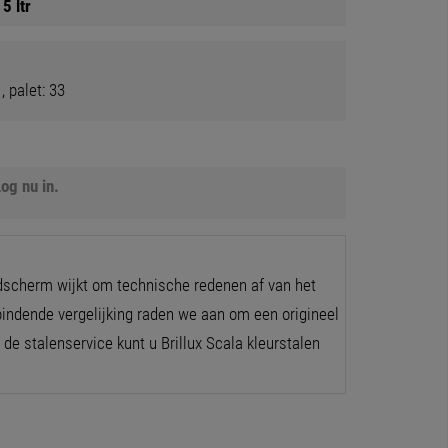
15 ltr
, palet: 33
og nu in.
dscherm wijkt om technische redenen af van het
 bindende vergelijking raden we aan om een origineel
 de stalenservice kunt u Brillux Scala kleurstalen