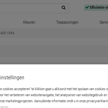
Efficiëntie-
Kleuren
Toepassingen
Servi
lafill 1886
Briplast Silafill 1886
instellingen
le cookies accepteren” te klikken gaat u akkoord met het opslaan van cookies 
leistermassa voor het met de hand pleisteren
oor het verbeteren van websitenavigatie, het analyseren van websitegebruik en
e geschikt zijn voor het aanbrengen van be
onze marketingprojecten. Aanvullende informatie vindt u in onze privacyverklari
laring
.