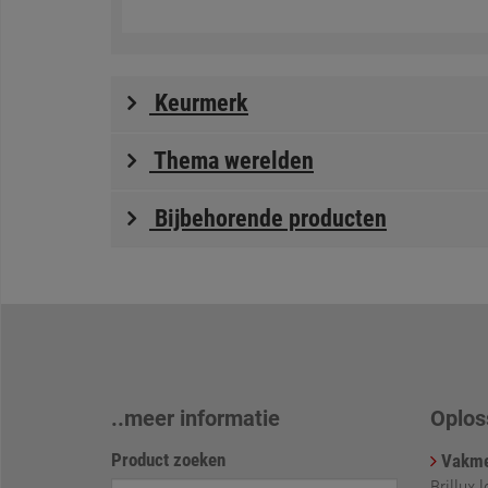
Keurmerk
Thema werelden
Bijbehorende producten
..meer informatie
Oplos
Product zoeken
Vakme
Brillux 