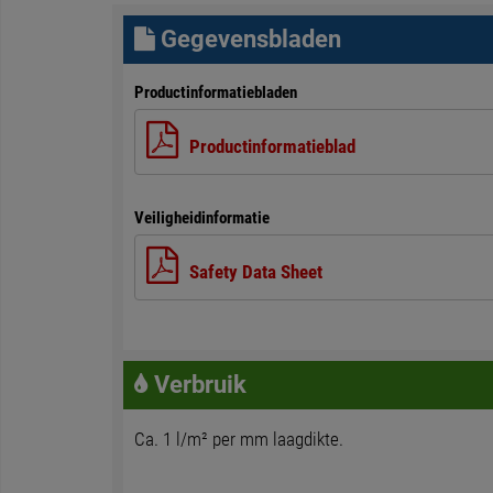
Gegevensbladen
Productinformatiebladen
Productinformatieblad
Veiligheidinformatie
Safety Data Sheet
Verbruik
Ca. 1 l/m² per mm laagdikte.