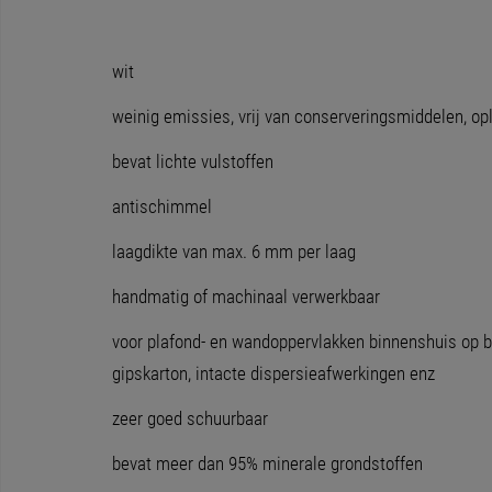
wit
weinig emissies, vrij van conserveringsmiddelen, 
bevat lichte vulstoffen
antischimmel
laagdikte van max. 6 mm per laag
handmatig of machinaal verwerkbaar
voor plafond- en wandoppervlakken binnenshuis op bij
gipskarton, intacte dispersieafwerkingen enz
zeer goed schuurbaar
bevat meer dan 95% minerale grondstoffen