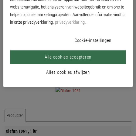
behandeling van beschadigde pleisterplaatsen.
websitenavigatie, het analyseren van websitegebruik en om ons te
helpen bij onze marketingprojecten. Aanvullende informatie vindt u
in onze privacyverklaring.
privacyverklaring
.
Cookie-instellingen
Alle cookies accepteren
Alles cookies afwijzen
Producten
Olafirn 1061 , 1 ltr