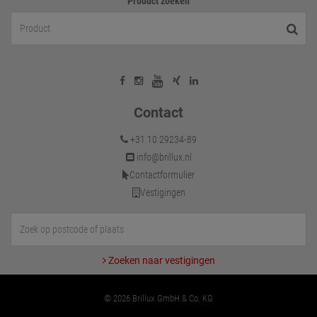
Product zoeken
Contact
+31 10 29234-89
info@brillux.nl
Contactformulier
Vestigingen
Zoeken naar vestigingen
© 2026 Brillux GmbH & Co. KG