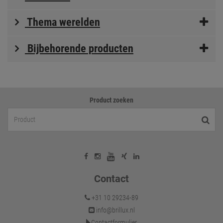
Thema werelden
Bijbehorende producten
Product zoeken
Contact
+31 10 29234-89
info@brillux.nl
Contactformulier