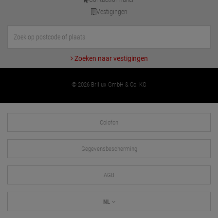
Vestigingen
Zoeken naar vestigingen
© 2026 Brillux GmbH & Co. KG
Colofon
Gegevensbescherming
AGB
NL