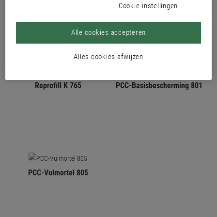
Cookie-instellingen
Alle cookies accepteren
Alles cookies afwijzen
Reprofill K 765
PCC-Basisbescherming 801
PCC-Vulmortel 805