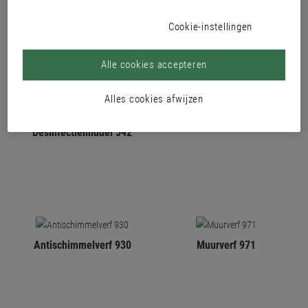
Cookie-instellingen
Alle cookies accepteren
Alles cookies afwijzen
Universele
Kunststof Coating 980
Desinfectiemiddel 542
Antischimmelverf 930
Muurverf 971