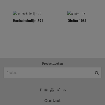
Hardschuimlijm 391
Olafirn 1061
Product zoeken
Contact